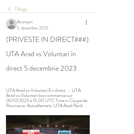
Tilbage
Anonym
5. december 2023
(PRIVESTE IN DIRECT###) 
UTA Arad vs Voluntari în 
direct 5 decembrie 2023
UTA Arad vs Voluntari En direct. ... UTA 
Arad vs Voluntari live commence sur 
06/12/2023 à 15:00 UTC Time in Coupe de 
Roumanie. Actuellement, UTA Arad Rank ...