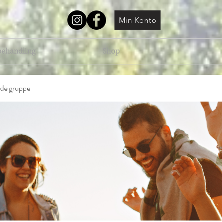
Min Konto
behandling
Shop
de gruppe