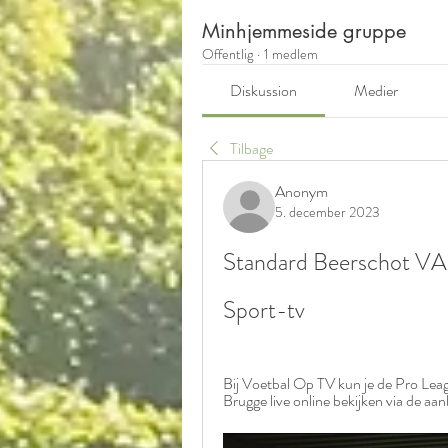
Minhjemmeside gruppe
Offentlig
·
1 medlem
Diskussion
Medier
Tilbage
Anonym
5. december 2023
Standard Beerschot VA 
Sport-tv
Bij Voetbal Op TV kun je de Pro Lea
Brugge live online bekijken via de a