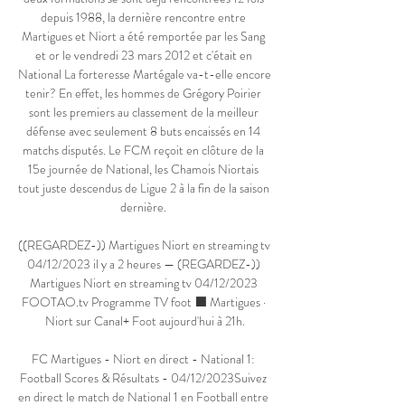
depuis 1988, la dernière rencontre entre 
Martigues et Niort a été remportée par les Sang 
et or le vendredi 23 mars 2012 et c'était en 
National La forteresse Martégale va-t-elle encore 
tenir? En effet, les hommes de Grégory Poirier 
sont les premiers au classement de la meilleur 
défense avec seulement 8 buts encaissés en 14 
matchs disputés. Le FCM reçoit en clôture de la 
15e journée de National, les Chamois Niortais 
tout juste descendus de Ligue 2 à la fin de la saison 
dernière. 

((REGARDEZ-)) Martigues Niort en streaming tv 
04/12/2023 il y a 2 heures — (REGARDEZ-)) 
Martigues Niort en streaming tv 04/12/2023 
FOOTAO.tv Programme TV foot ⬛ Martigues · 
Niort sur Canal+ Foot aujourd'hui à 21h.

FC Martigues - Niort en direct - National 1: 
Football Scores & Résultats - 04/12/2023Suivez 
en direct le match de National 1 en Football entre 