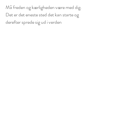
Må freden og kærligheden være med dig. 
Det er det eneste sted det kan starte og 
derefter sprede sig ud i verden