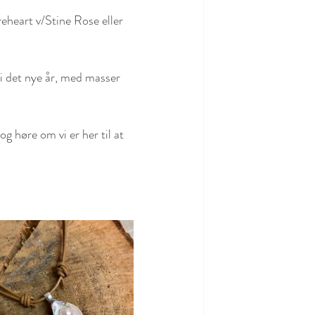
eheart v/Stine Rose eller 
 i det nye år, med masser 
g høre om vi er her til at 