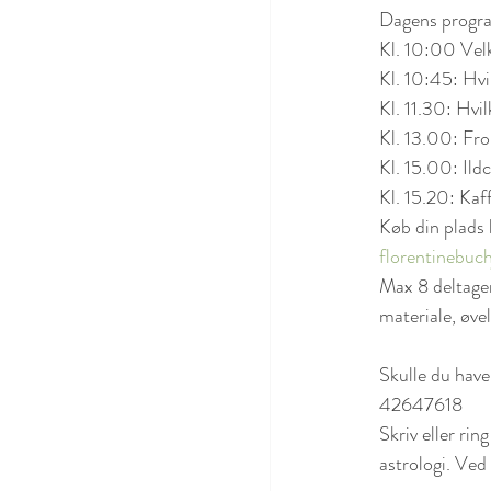
Dagens program
Kl. 10:00 Vel
Kl. 10:45: Hvil
Kl. 11.30: Hvil
Kl. 13.00: Fro
Kl. 15.00: Ild
Kl. 15.20: Kaf
Køb din plads 
florentinebu
Max 8 deltager
materiale, øvel
Skulle du have
42647618
Skriv eller ring 
astrologi. Ved 