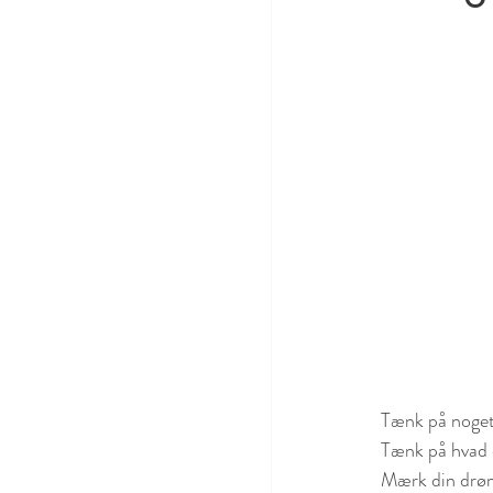
Tænk på noget 
Tænk på hvad d
Mærk din drøm 