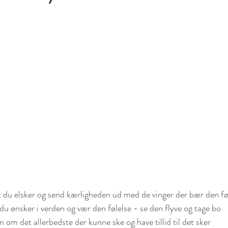
du elsker og send kærligheden ud med de vinger der bær den fø
u ønsker i verden og vær den følelse - se den flyve og tage bo
om det allerbedste der kunne ske og have tillid til det sker