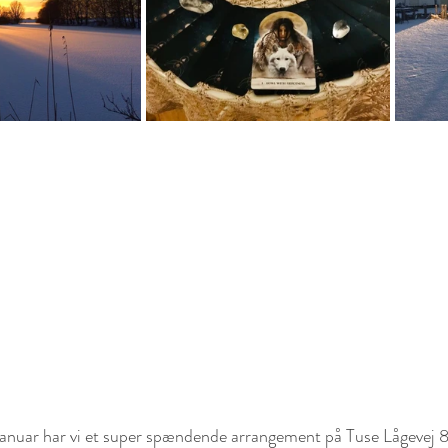
. januar har vi et super spændende arrangement på Tuse Lågeve