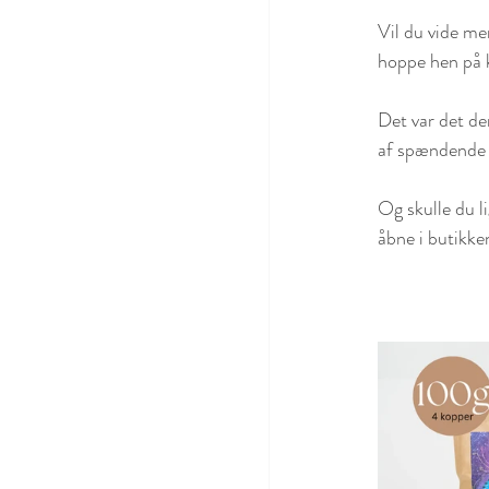
Vil du vide me
hoppe hen på 
Det var det der
af spændende 
Og skulle du l
åbne i butikke