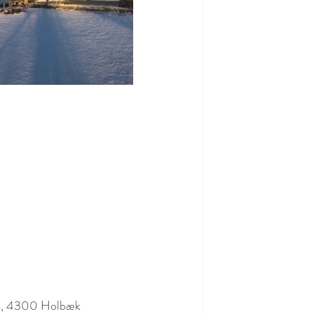
j 8, 4300 Holbæk