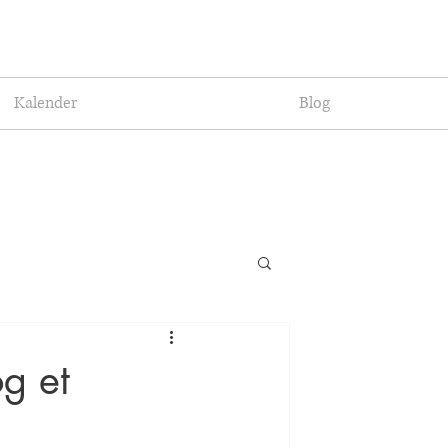
Kalender
Blog
og et