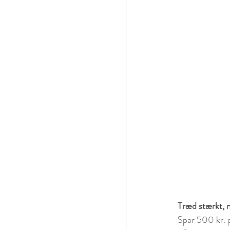
Træd stærkt, 
Spar 500 kr. p