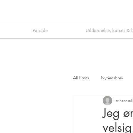
Forside
Uddannelse, kurser & 
All Posts
Nyhedsbrev
stinerosel
Jeg ø
velsi