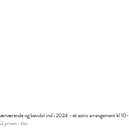
nærværende og bevidst ind i 2024 - et astro arrangement kl 10
å prisen i dec. 