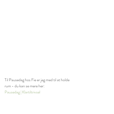
Til Pausedag hos Fie er jeg med til at holde 
rum - du kan se mere her:
Pausedag | Klartiltrivsel