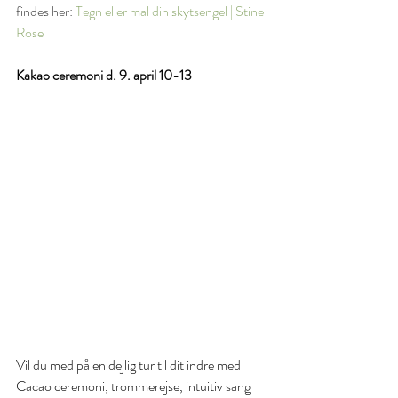
findes her: 
Tegn eller mal din skytsengel | Stine 
Rose
Kakao ceremoni d. 9. april 10-13
Vil du med på en dejlig tur til dit indre med 
Cacao ceremoni, trommerejse, intuitiv sang 