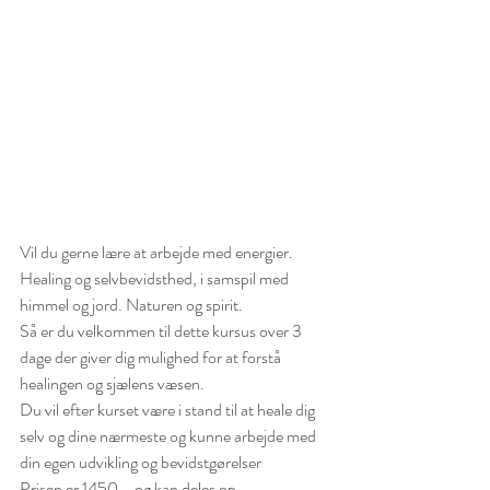
Vil du gerne lære at arbejde med energier.
Healing og selvbevidsthed, i samspil med 
himmel og jord. Naturen og spirit.
Så er du velkommen til dette kursus over 3 
dage der giver dig mulighed for at forstå 
healingen og sjælens væsen.
Du vil efter kurset være i stand til at heale dig 
selv og dine nærmeste og kunne arbejde med 
din egen udvikling og bevidstgørelser
Prisen er 1450,- og kan deles op