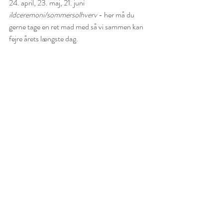
24. april, 23. maj, 21. juni 
ildceremoni/sommersolhverv
 - her må du 
gerne tage en ret mad med så vi sammen kan 
fejre årets længste dag.