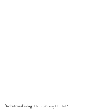
Bedre trivsel´s dag  
Dato: 26. maj kl. 10-17