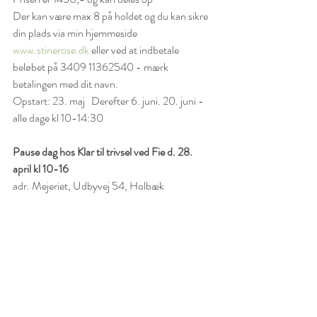
Der kan være max 8 på holdet og du kan sikre 
din plads via min hjemmeside 
www.stinerose.dk
 eller ved at indbetale 
beløbet på 3409 11362540 - mærk 
betalingen med dit navn.
Opstart: 23. maj   Derefter 6. juni. 20. juni - 
alle dage kl 10-14:30
Pause dag hos Klar til trivsel ved Fie d. 28. 
april kl 10-16
adr. Mejeriet, Udbyvej 54, Holbæk