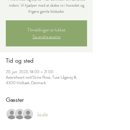
indeni. Vi hjælper med at skabe ro i hovedet og
frigøre gamle blokader
Tilmeldingen er lukket
Se andre events
Tid og sted
20. jun. 2023, 18.00 – 21.00
Awareheart ved/Stine Rose, Tuse Lågevej 8,
4300 Holbæk, Danmark
Gæster
Se alle