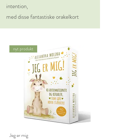
intention,
med disse fantastiske orakelkort
nyt produkt
Jeg er mig