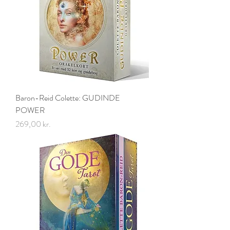
Baron-Reid Colette: GUDINDE
POWER
Pris
269,00 kr.