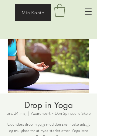
Min Konto
Drop in Yoga
tirs. 24. maj
  |  
Awareheart - Den Spirituelle Skole
Udendørs drop in yoga med den skønneste udsigt
og mulighed for at nyde stedet efter. Yoga lære