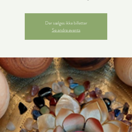
Der sælges ikke billetter
Se andre events