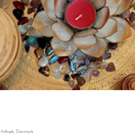
 Holbæk, Danmark