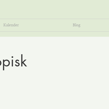
Kalender
Blog
opisk