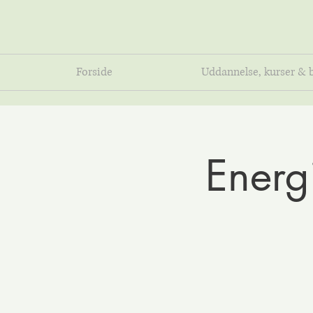
Forside
Uddannelse, kurser & 
Energ