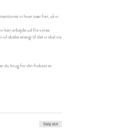
tentioner vi hver især har, så vi
å vi kan arbejde ud fra vores
vil skabe energi til det vi skal via
 du brug for din frokost er
Salg slut