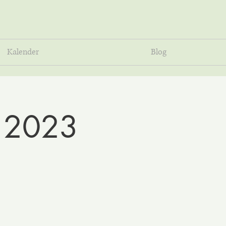
Kalender
Blog
r 2023