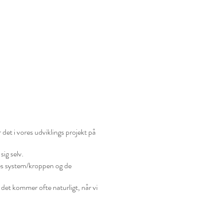
det i vores udviklings projekt på
sig selv.
vores system/kroppen og de
 det kommer ofte naturligt, når vi