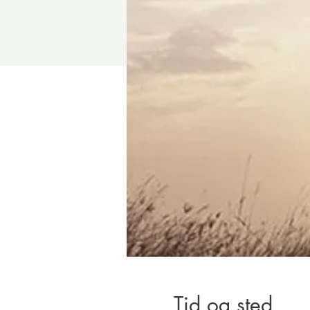
Tid og sted