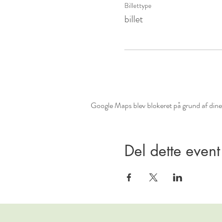
Billettype
billet
Google Maps blev blokeret på grund af dine i
Del dette event