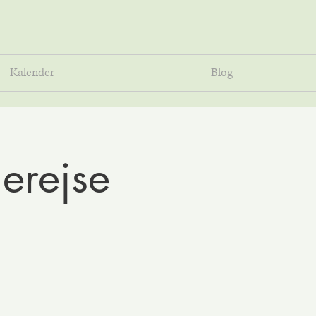
Kalender
Blog
erejse