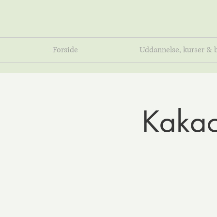
Forside
Uddannelse, kurser & 
Kakao