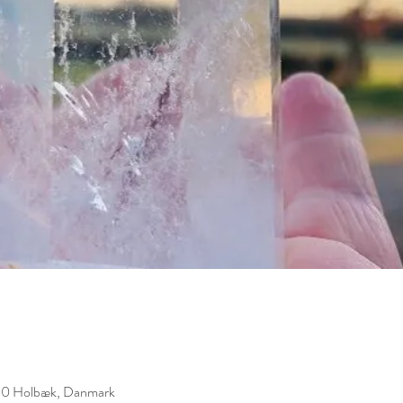
300 Holbæk, Danmark