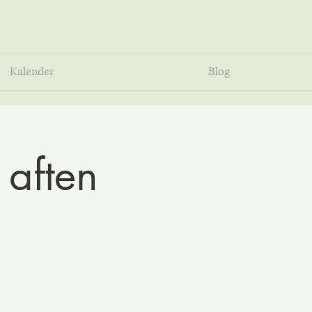
Kalender
Blog
 aften