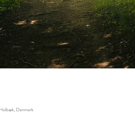
 Holbæk, Danmark