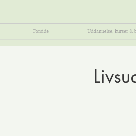
Forside
Uddannelse, kurser & 
Livsu