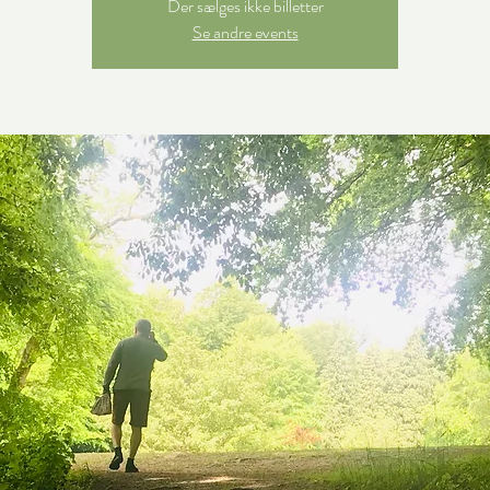
Der sælges ikke billetter
Se andre events