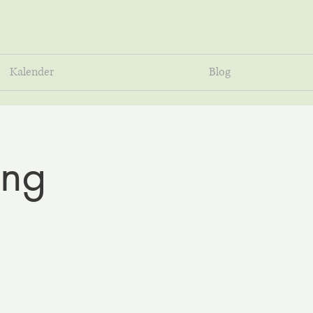
Kalender
Blog
ing