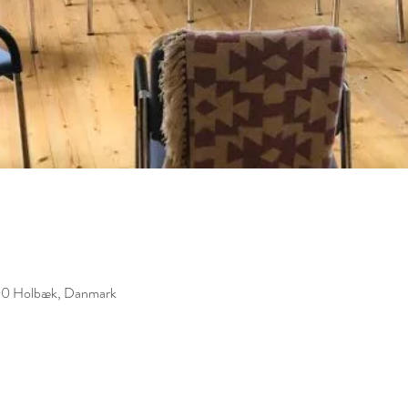
300 Holbæk, Danmark