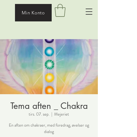
Min Konto
Tema aften _ Chakra
tirs. 07. sep.
  |  
Mejeriet
En aften om chakraer, med foredrag, øvelser og
dialog