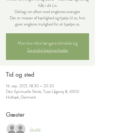
håb i dit Liv
Deltag i en aften med englenes energier
Der er masser af kærlighed og hjælp til os, hvis
Man kan ikke længere tilmelde sig
Se andre begivenheder
Tid og sted
16. sep. 2021, 18.30 – 20.30
Den Spirituelle Skole, Tuse Lågevej 8, 4300
Holbæk, Danmark
Gæster
Se alle