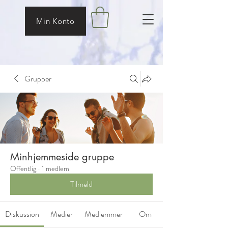
Min Konto
Grupper
Minhjemmeside gruppe
Offentlig
·
1 medlem
Tilmeld
Diskussion
Medier
Medlemmer
Om