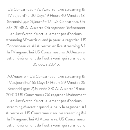
US Concarneau - AJ Auxerre: Live streaming & 
TV aujourd'hui00 Days 19 Hours 40 Minutes 13 
SecondsLigue 2(Journée 17) US Concarneau 05 
déc. 20:45 AJ Auxerre Où regarder l'événement 
en JustWatch n'a actuellement pas d'options 
streaming M'avertir quand je peux le regarder. US 
Concarneau vs. AJ Auxerre: en live streaming & à 
la TV aujourd'hui US Concarneau vs. AJ Auxerre 
est un événement de Foot à venir qui aura lieu le 
05 déc. à 20:45. 

AJ Auxerre - US Concarneau: Live streaming & 
TV aujourd'hui165 Days 17 Hours 59 Minutes 25 
SecondsLigue 2(Journée 38) AJ Auxerre 18 mai 
20:00 US Concarneau Où regarder l'événement 
en JustWatch n'a actuellement pas d'options 
streaming M'avertir quand je peux le regarder. AJ 
Auxerre vs. US Concarneau: en live streaming & à 
la TV aujourd'hui AJ Auxerre vs. US Concarneau 
est un événement de Foot à venir qui aura lieu le 