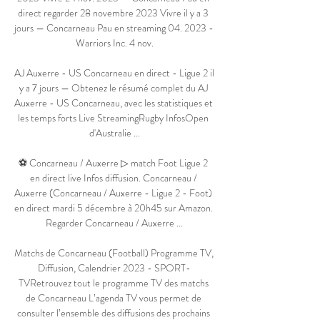
direct regarder 28 novembre 2023 Vivre il y a 3 
jours — Concarneau Pau en streaming 04. 2023 - 
Warriors Inc. 4 nov.

AJ Auxerre - US Concarneau en direct - Ligue 2 il 
y a 7 jours — Obtenez le résumé complet du AJ 
Auxerre - US Concarneau, avec les statistiques et 
les temps forts Live StreamingRugby InfosOpen 
d'Australie ...

⚽ Concarneau / Auxerre ▷ match Foot Ligue 2 
en direct live Infos diffusion. Concarneau / 
Auxerre (Concarneau / Auxerre - Ligue 2 - Foot) 
en direct mardi 5 décembre à 20h45 sur Amazon. 
Regarder Concarneau / Auxerre ...

Matchs de Concarneau (Football) Programme TV, 
Diffusion, Calendrier 2023 - SPORT-
TVRetrouvez tout le programme TV des matchs 
de Concarneau L’agenda TV vous permet de 
consulter l’ensemble des diffusions des prochains 