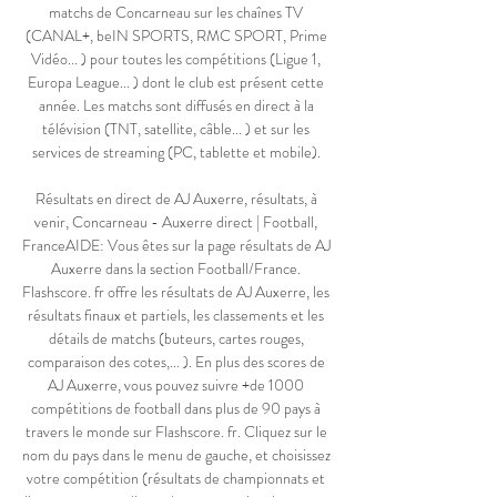
matchs de Concarneau sur les chaînes TV 
(CANAL+, beIN SPORTS, RMC SPORT, Prime 
Vidéo... ) pour toutes les compétitions (Ligue 1, 
Europa League... ) dont le club est présent cette 
année. Les matchs sont diffusés en direct à la 
télévision (TNT, satellite, câble... ) et sur les 
services de streaming (PC, tablette et mobile). 

Résultats en direct de AJ Auxerre, résultats, à 
venir, Concarneau - Auxerre direct | Football, 
FranceAIDE: Vous êtes sur la page résultats de AJ 
Auxerre dans la section Football/France. 
Flashscore. fr offre les résultats de AJ Auxerre, les 
résultats finaux et partiels, les classements et les 
détails de matchs (buteurs, cartes rouges, 
comparaison des cotes,... ). En plus des scores de 
AJ Auxerre, vous pouvez suivre +de 1000 
compétitions de football dans plus de 90 pays à 
travers le monde sur Flashscore. fr. Cliquez sur le 
nom du pays dans le menu de gauche, et choisissez 
votre compétition (résultats de championnats et 