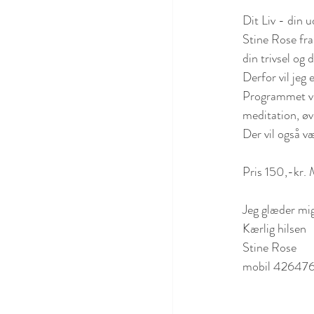
Dit Liv - din u
Stine Rose fra
din trivsel og d
Derfor vil jeg
Programmet vil
meditation, øv
Der vil også væ
Pris 150,-kr. 
Jeg glæder mig 
Kærlig hilsen
Stine Rose
mobil 42647