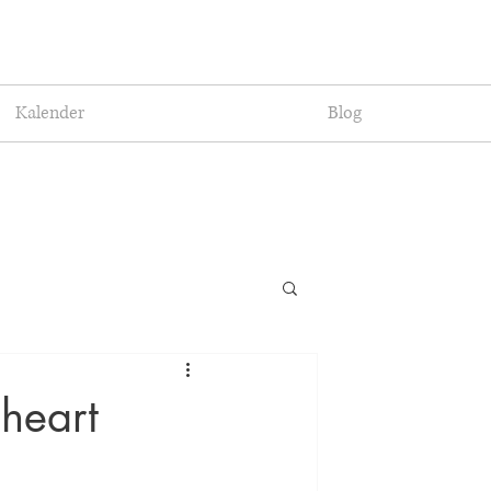
Kalender
Blog
eheart