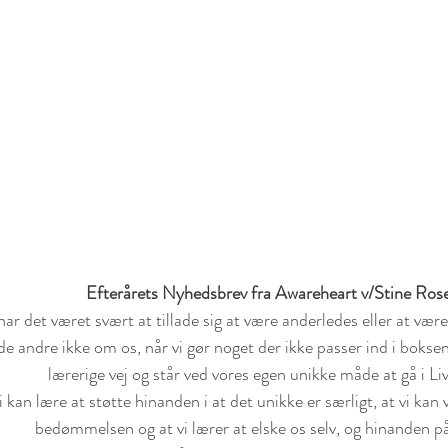
Efterårets Nyhedsbrev fra Awareheart v/Stine Ros
de andre ikke om os, når vi gør noget der ikke passer ind i boksen,
lærerige vej og står ved vores egen unikke måde at gå i Liv
bedømmelsen og at vi lærer at elske os selv, og hinanden på