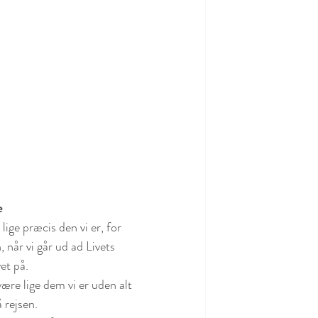
e
 når vi går ud ad Livets 
et på.
 rejsen.