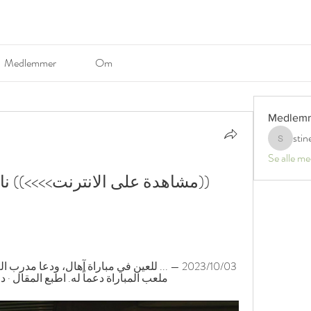
Medlemmer
Om
Medlem
stin
stinerosel
Se alle m
ملعب المباراة دعماً له. اطبع المقال · 