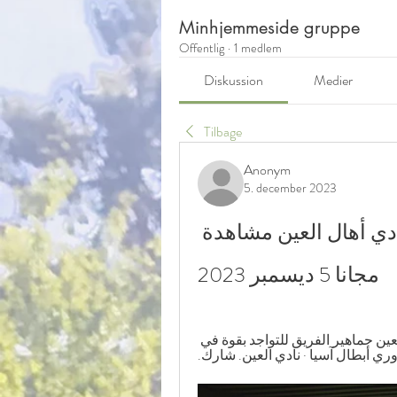
Minhjemmeside gruppe
Offentlig
·
1 medlem
Diskussion
Medier
Tilbage
Anonym
5. december 2023
((مشاهدة على الانترنت>>>>)) نادي أهال العين مشاهدة 
مجانا 5 ديسمبر 2023
03‏/10‏/2023 — ... للعين في مباراة آهال، ودعا مدرب العين جماهير الفريق للتواجد بقوة في 
دوري أبطال آسيا · نادي العين. شارك.