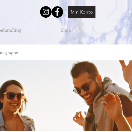
Min Konto
behandling
Shop
de gruppe