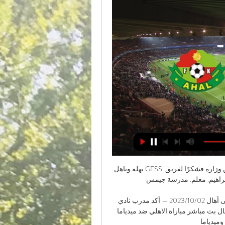
نهلة وناهل GESS التعليمية في دورتها التاسعة. تجربة مجانية للأهالي. معتمدة من وزارة فشكرًا لفريق «نهلة وناهل» على الجهد المبذول. بسمة محمد إبراهيم. معلم. مدرسة جيمس ...

أخبار الرياضة:مدرب العين: دعم الجماهير طريقنا للانتصار على أهال 02‏/10‏/2023 — أكد مدرب نادي العين، الهولندي ألفريد شرودر، أنه حرص على تحليل فريق أهال بث مباشر مباراة الاهلي ضد ميدياما تويتر: مشاهدة مباراة الأهلي وميدياما ...

مدرب العين: مطالبون بإظهار أفضل ما لدينا أمام آهالتحدث الأرجنتيني، هيرنان كريسبو، مدرب العين الإماراتي، عن مواجهة فريقه أمام آهال التركماني، غداً الثلاثاء، في الجولة الأخيرة من دور المجموعات لدوري أبطال آسيا.. وفي المؤتمر الصحفي الخاص بالمباراة، قال كريسبو: “العين مطالب بإظهار روح الانتصار والاحترام للشعار والمسابقة والمنافس على حد سواء، لذلك سيخوض مواجهة الغد بكل جدية وهدفنا واضح وهو الفوز والعودة بالنقاط الثلاث”. وحول قائمة فريقه في مواجهة الغد، والتي خلت من أبرز الأسماء، قال: “العين فريق كبير وأهدافه واضحة في كل مواجهة يخوضها، ونحن جئنا إلى هنا كفريق اسمه العين، وليس كأسماء، الأمر الذي يعرفه جيداً جميع عناصر الفريق، والكل هنا يدرك ما المطلوب منه في مواجهة الغد، وثقتي في جميع عناصر فريقي تظل كبيرة”. 

المركز الوطني للتأهيلالبرامج العلاجية والتأهيلية البرامج التأهيلية الأساسية يهدف البرنامج إلى تأهيل المريض بمهارات الحاسوب وتطبيقاته مما يضمن له اكتساب مهارة تؤهله للاستفادة منها لتسويق نفسه ودعمه في سوق العمل أو تطوير أعماله الخاصة وحوسبتها لما يلبي... الرابط اقرأ المزيد مرافق مساندة منطقة تفاعلية محيطة بمجموعة كبيرة من الكتب مختلفة الجوانب داخل قاعة هادئة وعفش متميز حيث يجعل من القراءة والتصفح محطة من التأمل والصفاء... قصص من الواقع تبدأ دائماً رحلة الإدمان بدافع الفضول وحب التجربة، بجانب تصوير رفاق السوء للشخص بأن المخدرات مصدر للسعادة، وما إن يقع الشخص في براثنها حتى يكتشف الكذبة الكبرى، وتتدهور علاقاته بكل المحيطين به، ويحيل حياتهم جحيماً البحوث تأسس المركز الوطني للتأهيل بناء على توجيهات ثاقبة للشيخ زايد بن سلطان آل نهيان عام 2002 لخدمة.... الكادر الطبي المحترف يمتلك المركز الوطني للتأهيل طاقم محترف من ذوي الكفاءة العالية وذلك لتقديم الخدمات الطبية على أعلى مستوى. التدريب يقوم المركز الوطني للتأهيل بعمل استبيانات عبر كافة الإمارات لجمع البيانات حول إدمان المخدرات ، وعادة ما يتم تحليل النتائج ويتم اشتقاق التوصيات النسبية لتقليل المخدرات... 

قابل الزعيم شركة الألعاب الرياضية تأسست شركة نادي العين للألعاب الرياضية في مطلع عام 2013، وذلك تنفيذاً لتوجيهات سمو الشيخ هزاع بن زايد آل نهيان، مستشار الأمن الوطني نائب رئيس المجلس التنفيذي لإمارة أبوظبي النائب... شركة نادي العين للاستثمار تأسست شركة نادي العين للاستثمار عام 2013 وذلك بقرار من سمو الشيخ هزاع بن زايد آل نهيان نائب حاكم إمارة أبوظبي النائب الأول لرئيس نادي العين الرياضي الثقافي النائب الأول... 

AL AIN CLUB | نادي العيننادي العين الرياضي الثقافي تأسس نادي العين الرياضي الثقافي في عام 1968 ويقع مقره في مدينة العين، في إمارة أبوظبي، وهو الممثل الوحيد للمدينة... Hayzel اكتشف المزيد آخر الأخبار نادي العين الرياضي الثقافي تأسس نادي العين الرياضي الثقافي في عام 1968 ويقع مقره في مدينة العين، في إمارة أبوظبي، وهو الممثل الوحيد للمدينة... 

نادي العين: AL AIN CLUB نادي العين الرياضي الثقافي. تأسس نادي العين الرياضي الثقافي في عام 1968 ويقع مقره في مدينة العين، في إمارة أبوظبي، وهو الممثل الوحيد للمدينة... اكتشف المزيد ...

مجلس الشرف يعتبر مجلس الشرف الحالي لنادي العين الرياضي الثقافي، مجلساً استشارياً يقدم الدّعم الاستراتيجي واللّوجستي والمعنوي لإدارة نادي العين. يضم المجلس نخبه من أهم الشخصيات الفاعلة في المجتمع وأصحاب الافكار المبتكرة والتي... موطن كرة القدم في الإمارات يستدعي التاريخ الرياضي بدولة الإمارات العربية المتحدة إلى ذاكرته حكايات رائعة سجلها نادي العين بأحرف من ذهب لتروي قصة أحد أبرز أندية القارة الآسيوية، حيث بدأت القصة في عام 1968... 

بث مباشر مباراة #العين و #أهال في #دوري_أبطال_آسيا 2023 03‏/10‏/2023 — نادي الهلال السعودي لقب الأكثر تتويجاً بالبطولة برصيد أربع ألقاب رابط مشاهدة بث مباشر مباراة العين وأهال وأسفرت قرعة دور مجموعات دوري أبطال ...

في أحد الأيام الماطرة كان الجو هادئا وجميلا بدأت الحياة تدب في القرية لاستقبال يوما جديد وكان الناس سعداء بإقبال فصل الخريف وبدأو يستعدون لحرث الارض زراعتها وخرج الناس متجهين … رواية المملكة الغريبة الفصل الأول 1 بقلم Lehcen Tetouani – منوعات قراءة المزيد »رواية اسيرة القاسي كاملة (جميع فصول الرواية) بقلم زهرة الربيع – منوعات رواية اسيرة القاسي كاملة (جميع فصول الرواية) بقلم زهرة الربيع فصول الرواية رواية اسيرة القاسي الفصل الأول رواية اسيرة القاسي الفصل الثاني الرواية متوفرة كاملة على مدونة كامو ولكن يجب أن تكتب 5 تعليقات اولًا كي تظهر لك باقي الفصول ويمكنك متابعة كل جديد على قناةالتليجرام الخاصة بموقعنامن هنا: منوعات للقصص والرواياتأعشاب جبارة تخفض السكر التراكمي في الدم خلال 30 دقيقة فقط! يعتبر الصبار من الأعشاب الطبيعية التي تساعد في خفض نسبة السكر في الدم. يمكن تناول مكملات الصبار أو شرب عصير محضر من أوراقه للمساعدة في تحسين صحة الأشخاص الذين يعانون من مرض السكري. 

الصفحة الرئيسية | عن شرطة أبوظبي ​أهلا بكم في الموقع الرسمي للقيادة العامة لشرطة ابوظبي. الرؤية : أبوظبي رائدة عالميا نفذت مديرية شرطة العين وبالتعاون مع عدد من إدارات شرطة أبوظبي فعالية ...

مشاهدة مباراة العين الاماراتي ضد أهال التركماني بث مباشر دوري ابطال اسيا | منوعاترواية نهج الغرام الفصل الرابع 4 بقلم داليا أحمد – منوعات رواية نهج الغرام الفصل الرابع 4 بقلم داليا أحمد رواية نهج الغرام الجزء الرابع رواية نهج الغرام البارت الرابع رواية نهج الغرام الحلقة الرابعة لقراءة أو تحميل رواية نهج الغرام الفصل الرابع: اضغط هنا لقراءة الرواية كاملة اضغط على: (رواية نهج الغرام) يجب أن تكتب 5 تعليقات اولًا كي تظهر لك الحلقة. نكبة واحتلال ولجوء.. انطلاق “أسبوع سينما فلسطين” في دار الأوبرا المصرية | فن منوعات – اخبار – نتحدث اليوم حول نكبة واحتلال ولجوء.. 

الصبار يحتوي على مركبات تعزز عمل الأنسولين في الجسم وتساعد في تنظيم مستوى السكر في الدم. الزنجبيل الزنجبيل هو عشب طبيعي يحسن … أعشاب جبارة تخفض السكر التراكمي في الدم خلال 30 دقيقة فقط! قراءة المزيد »رواية معجزه الحب الفصل العشرون 20 بقلم بسملة حسن – منوعات رواية معجزه الحب الفصل العشرون 20 بقلم بسملة حسن رواية معجزه الحب الجزء العشرون رواية معجزه الحب البارت العشرون رواية معجزه الحب الحلقة العشرون نادين بعصبيه خفيفه: حلو كده ولا اغيركانت لابسه مني دريسبدر بصلها من فوق لي تحت: ماشي حاله بس بعد كده متلبسهوش تانينادين بغضب نزلت قبلهبدر ركب العربيه و سايقنادين شغلت اغنيه … رواية معجزه الحب الفصل العشرون 20 بقلم بسملة حسن – منوعات قراءة المزيد »قصف عنيف على محيط مستشفى كمال عدوان شمالي غزة | البرامج قصف عنيف على محيط مستشفى كمال عدوان شمالي غزة | البرامج – منوعات منوعات – اخبار – نتحدث اليوم حول قصف عنيف على محيط مستشفى كمال عدوان شمالي غزة | البرامج والذي يثير الكثير من الاهتمام والجدل عبر مواقع التواصل الاجتماعي وكما سنتناول بالتفصيل حول قصف عنيف على محيط مستشفى كمال عدوان شمالي غزة | … قصف عنيف على محيط مستشفى كمال عدوان شمالي غزة | البرامج قراءة المزيد »رواية معجزه الحب الفصل الحادي والعشرون 21 بقلم بسملة حسن – منوعات رواية معجزه الحب الفصل الحادي والعشرون 21 بقلم بسملة حسن رواية معجزه الحب الجزء الحادي والعشرون رواية معجزه الحب البارت الحادي والعشرون رواية معجزه الحب الحلقة الحادية والعشرون لقراءة أو تحميل رواية معجزه الحب الفصل الحادي والعشرون: اضغط هنا لقراءة الرواية كاملة اضغط على: (رواية معجزه الحب) يجب أن تكتب 5 تعليقات اولًا … رواية معجزه الحب الفصل الحادي والعشرون 21 بقلم بسملة حسن – منوعات قراءة المزيد »سكان غزة يواجهون كارثة صحية بعد شهرين من العدوان | أخبار منوعات – اخبار – نتحدث اليوم حول سكان غزة يواجهون كارثة صحية بعد شهرين من العدوان | أخبار والذي يثير الكثير من الاهتمام والجدل عبر مواقع التواصل الاجتماعي وكما سنتناول بالتفصيل حول سكان غزة يواجهون كارثة صحية بعد شهرين من العدوان | أخبار، وتعد هذا المقالة جزءًا من سلسلة المقالات التي ينشرها منوعات بشكل عام. 

… سكان غزة يواجهون كارثة صحية بعد شهرين من العدوان | أخبار قراءة المزيد »وداعاً للذهب والفضة والدولار.. الكشف ثروة جديدة ستقلب اقتصاد العالم رأساًعلى عقب!! في السنوات الأخيرة لمع معدن جديد أصبحآ ثمينآ والمنافس قوي لمعدن الذهب على احتلال عرش الاستثمار الآمن، وخاصة في وقت الأوبئة والحروب والتوترات السياسية التي تؤثر سلبا على شهية المخاطرة لدى المستثمرين وتدفعهم إلى البحث عن ملذاتآ آمنة لاستثمار أموالهم ورغم أنه اكتُشف في عام 1803 إلا أن بريق معدن “البلاديوم” زاد لمعانه في عيون … وداعاً للذهب والفضة والدولار.. 

موعد وطريقة مشاهدة مباراة العين وأهال في دوري أبطال آسيا كورة كلاكيتمشاهدة مباراة العين وأهال ازداد البحث الكثيف في الساعات القليلة الماضية من قبل عشاق ومحبي كرة القدم في كافة أنحاء الوطن العربي، لمعرفة موعد وطريقة مشاهدة مباراة العين وأهال في دوري أبطال آسيا. ويدخل فريق العين المباراة وهو متصدر ترتيب المجموعة الأولى برصيد ثلاث نقاط، ويتقاسمه الترتيب نادي أهال الذي يتواجد في الوصافة بنفس عدد النقاط. وتشهد هذه المباراة إثارة وندية كبيرة بين انصاري الفريقين، حيث يسعى كلاهما لتحقيق الفوز بالمباراة وخطف بطاقة التأهل للدور المقبل من بطولة دوري أبطال آسيا. اقرا أيضًا: أسعار وحجز تذاكر مباراة العين وأهال في دوري أبطال آسيا مشاهدة مباراة العين وأهال موعد مباراة العين وأهال في دوري أبطال آسيا من المقرر أن تقام أحداث مباراة العين وأهال، على أرضية ستاد هزاع بن زايد، ضمن منافسات الجولة الثانية من بطولة دوري أبطال آسيا 2023-2024. 

مباريات نادي أهال - تركمنستان العين 4. انتهت · أهال 2. استاد طحنون بن محمد 03-10-2023 - 18:00. دوري أبطال آسيا في الجول - FilGoalSarmadyFREE - In Google Play. الى التطبيق.

العين ضد أهل.. القنوات الناقلة لمباراة العين وأهال التركماني 03‏/10‏/2023 — ننشر لكم القنوات الناقلة لمباراة العين وأهال التركماني في لقاء قوي للغاية ويحاول الفريق "قائمة Free مجانًا" القنوات المفتوحة الناقلة لمباراة ...

موعد مباراة العين واهال اليوم 3 اكتوبر والقنوات الناقلة لمواجهة 03‏/10‏/2023 — مجانا للموقعة الكروية ضمن الجولة الثانية من منافسات دوري ابطال اسيا لكرة القدم. موعد مباراة العين واهال اليوم. وسيكون وقت موعد مباراة العين ...

انطلاق “أسبوع سينما فلسطين” في دار الأوبرا المصرية | فن والذي يثير الكثير من الاهتمام والجدل عبر مواقع التواصل الاجتماعي وكما سنتناول بالتفصيل حول نكبة واحتلال ولجوء.. انطلاق “أسبوع سينما فلسطين” في دار الأوبرا المصرية | فن، وتعد هذا المقالة جزءًا من سلسلة المقالات التي … نكبة واحتلال ولجوء.. انطلاق “أسبوع سينما فلسطين” في دار الأوبرا المصرية | فن قراءة المزيد »رواية المملكة الغريبة الفصل الأول 1 بقلم Lehcen Tetouani – منوعات رواية المملكة الغريبة الفصل الأول 1 بقلم Lehcen Tetouani رواية المملكة الغريبة الجزء الأول رواية المملكة الغريبة البارت الأول رواية المملكة الغريبة الحلقة الأولى ….. 

مشاهدة مباراة العين الاماراتي بث مباشر اليوم يبحث الكثيرون من عشاق الكرة الاماراتية عن موعد مباراة العين والامارات اليو