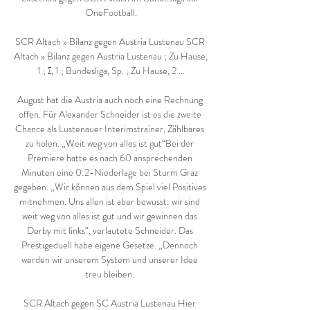
OneFootball.

SCR Altach » Bilanz gegen Austria Lustenau SCR 
Altach » Bilanz gegen Austria Lustenau ; Zu Hause, 
1 ; ∑, 1 ; Bundesliga, Sp. ; Zu Hause, 2 ...

August hat die Austria auch noch eine Rechnung 
offen. Für Alexander Schneider ist es die zweite 
Chance als Lustenauer Interimstrainer, Zählbares 
zu holen. „Weit weg von alles ist gut“Bei der 
Premiere hatte es nach 60 ansprechenden 
Minuten eine 0:2-Niederlage bei Sturm Graz 
gegeben. „Wir können aus dem Spiel viel Positives 
mitnehmen. Uns allen ist aber bewusst: wir sind 
weit weg von alles ist gut und wir gewinnen das 
Derby mit links“, verlautete Schneider. Das 
Prestigeduell habe eigene Gesetze. „Dennoch 
werden wir unserem System und unserer Idee 
treu bleiben. 

SCR Altach gegen SC Austria Lustenau Hier 