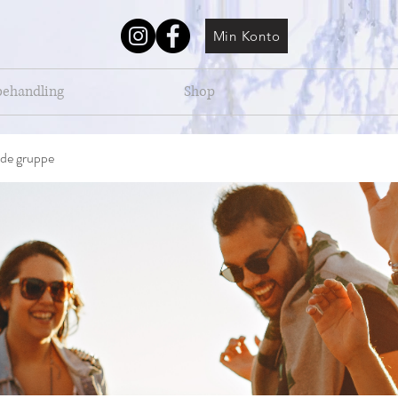
Min Konto
behandling
Shop
de gruppe