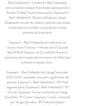
Real Valladolid 0. Cambio en Real Valladolid, 
entra al campo Joaquín Fernández sustituyendo a 
Zouhair Feddal. Final primera parte, Espanyol 0, 
Real Valladolid 0. Remate fallado por Joselu 
(Espanyol) remate de cabeza a quemarropa desde 
el lado derecho el balón se pierde por el lado 
derecho de la portería. 

Espanyol - Real Valladolid, por televisión en 
directo hace 17 horas — Partido de la Copa del 
Rey El RCD Stadium de Cornellá El Prat es el 
escenario este martes del encuentro de fútbol que 
enfrenta al equipo local ...

Espanyol - Real Valladolid de LaLiga Santander 
2022/2023: resultado, resumen y golesFinal del 
partido, Espanyol 1, Real Valladolid 0. 94' Final 
segunda parte, Espanyol 1, Real Valladolid 0. 92' 
Corner, Espanyol. Corner cometido por Sergi 
Guardiola. 91' Corner, Espanyol. Corner cometido 
por Sergio Escudero. 89' Falta de Joaquín 