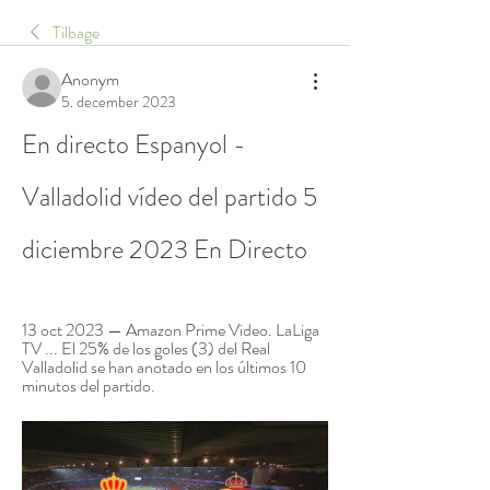
Tilbage
Anonym
5. december 2023
En directo Espanyol - 
Valladolid vídeo del partido 5 
diciembre 2023 En Directo
13 oct 2023 — Amazon Prime Video. LaLiga 
TV ... El 25% de los goles (3) del Real 
Valladolid se han anotado en los últimos 10 
minutos del partido.