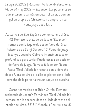
La Liga 2022/23 | Resumen Valladolid-Barcelona: 
Vídeo 24 may 2023 — Espanyol. Los pucelanos se 
adelantaron nada más empezar el partido con un 
gol en propia de Christensen y ampliaron su 
ventaja gracias a los ...

Asistencia de Edu Expósito con un centro al área. 
42' Remate rechazado de Joselu (Espanyol) 
remate con la izquierda desde fuera del área. 
Asistencia de Sergi Darder. 40' Fuera de juego, 
Espanyol. Leandro Cabrera intentó un pase en 
profundidad pero Javier Puado estaba en posición 
de fuera de juego. Remate fallado por Roque 
Mesa (Real Valladolid) remate con la derecha 
desde fuera del área el balón se pierde por el lado 
derecho de la portería tras un saque de esquina. 

Corner cometido por Brian Oliván. Remate 
rechazado de Joaquín Fernández (Real Valladolid) 
remate con la derecha desde el lado derecho del 
interior del área. 56' 54' Monchu (Real Valladolid) 