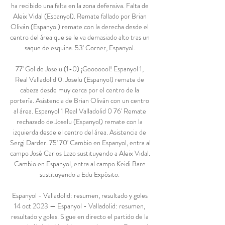
ha recibido una falta en la zona defensiva. Falta de 
Aleix Vidal (Espanyol). Remate fallado por Brian 
Oliván (Espanyol) remate con la derecha desde el 
centro del área que se le va demasiado alto tras un 
saque de esquina. 53' Corner, Espanyol. 

77' Gol de Joselu (1-0) ¡Gooooool! Espanyol 1, 
Real Valladolid 0. Joselu (Espanyol) remate de 
cabeza desde muy cerca por el centro de la 
portería. Asistencia de Brian Oliván con un centro 
al área. Espanyol 1 Real Valladolid 0 76' Remate 
rechazado de Joselu (Espanyol) remate con la 
izquierda desde el centro del área. Asistencia de 
Sergi Darder. 75' 70' Cambio en Espanyol, entra al 
campo José Carlos Lazo sustituyendo a Aleix Vidal. 
Cambio en Espanyol, entra al campo Keidi Bare 
sustituyendo a Edu Expósito. 

Espanyol - Valladolid: resumen, resultado y goles 
14 oct 2023 — Espanyol - Valladolid: resumen, 
resultado y goles. Sigue en directo el partido de la 