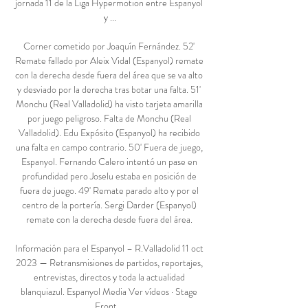
jornada 11 de la Liga Hypermotion entre Espanyol 
y ...

Corner cometido por Joaquín Fernández. 52' 
Remate fallado por Aleix Vidal (Espanyol) remate 
con la derecha desde fuera del área que se va alto 
y desviado por la derecha tras botar una falta. 51' 
Monchu (Real Valladolid) ha visto tarjeta amarilla 
por juego peligroso. Falta de Monchu (Real 
Valladolid). Edu Expósito (Espanyol) ha recibido 
una falta en campo contrario. 50' Fuera de juego, 
Espanyol. Fernando Calero intentó un pase en 
profundidad pero Joselu estaba en posición de 
fuera de juego. 49' Remate parado alto y por el 
centro de la portería. Sergi Darder (Espanyol) 
remate con la derecha desde fuera del área. 

Información para el Espanyol – R.Valladolid 11 oct 
2023 — Retransmisiones de partidos, reportajes, 
entrevistas, directos y toda la actualidad 
blanquiazul. Espanyol Media Ver vídeos · Stage 
Front ...
