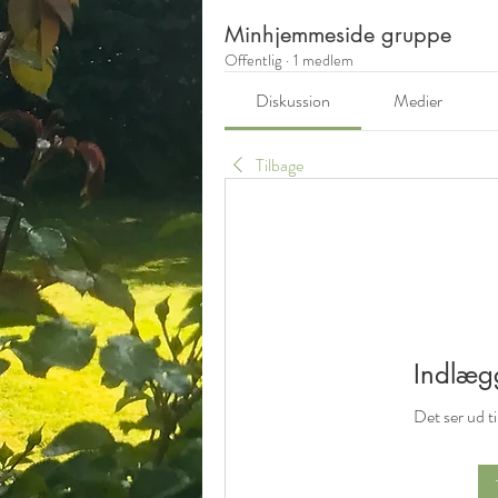
Minhjemmeside gruppe
Offentlig
·
1 medlem
Diskussion
Medier
Tilbage
Indlægg
Det ser ud ti