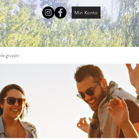
Min Konto
behandling
Shop
de gruppe