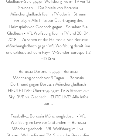
Gladbach-Spiel gegen Wolfsburg live im TV vor 13 
Stunden — Die Spiele von Borussia 
Mönchengladbach live im TV oder im Stream 
verfolgen. Alle Infos zur Übertragung des 
Heimspiels von Gladbach gegen... So sehen Sie 
Gladbach - VfL Wolfsburg live im TV und 20. 04. 
2018 — Zu sehen ist das Heimspiel von Borussia 
Mönchengladbach gegen VfL Wolfsburg damit live 
und exklusiv auf dem Pay-TV-Sender Eurosport 2 
HD Xtra. 

Borussia Dortmund gegen Borussia 
Mönchengladbach vor 8 Tagen — Borussia 
Dortmund gegen Borussia Mönchengladbach 
HEUTE LIVE: Übertragung im TV & Stream auf 
Sky. BVB vs. Gladbach HEUTE LIVE! Alle Infos 
zur ...

Fussball-... Borussia Mönchengladbach - VfL 
Wolfsburg im Live vor 5 Stunden — Borussia 
Mönchengladbach - VfL Wolfsburg im Live-
Stream, Webradio und TV: Spiele der Bundesliga 