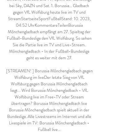
bei Sky, DAZN und Sat. 1. Borussia... Gladbach 
gegen VfL Wolfsburg heute live im TV und 
StreamStartseiteSportFußballStand: 10. 2023, 
04:52 UhrKommentareTeilenBorussia 
Mönchengladbach empfängt am 27. Spieltag der 
Fußball-Bundesliga den VfL Wolfsburg. So sehen 
Sie die Partie live im TV und Live-Stream. 
Mönchengladbach - In der Fußball-Bundesliga 
geht es weiter mit dem 27. 

[STREAMEN! ] Borussia Mönchengladbach gegen 
Wolfsburg im liveDer letzte Sieg von VfL 
Wolfsburg gegen Borussia Mönchengladbach 
liegt... Wird Borussia Mönchengladbach - VfL 
Wolfsburg live im Free-TV oder Stream 
übertragen? Borussia Mönchengladbach live 
Borussia Mönchengladbach spielt aktuell in der 
Bundesliga. Alle Livestreams im Internet und alle 
Livespiele im TV: Borussia Mönchengladbach - 
Fußball live... 
