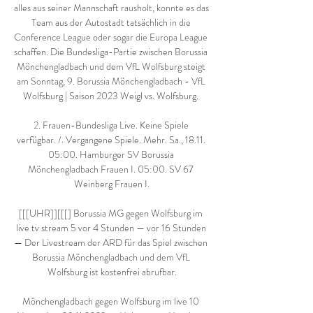
alles aus seiner Mannschaft rausholt, konnte es das 
Team aus der Autostadt tatsächlich in die 
Conference League oder sogar die Europa League 
schaffen. Die Bundesliga-Partie zwischen Borussia 
Mönchengladbach und dem VfL Wolfsburg steigt 
am Sonntag, 9. Borussia Mönchengladbach - VfL 
Wolfsburg | Saison 2023 Weigl vs. Wolfsburg. 

2. Frauen-Bundesliga Live. Keine Spiele 
verfügbar. /. Vergangene Spiele. Mehr. Sa., 18.11. 
05:00. Hamburger SV Borussia 
Mönchengladbach Frauen I. 05:00. SV 67 
Weinberg Frauen I.

[[[UHR]][[[] Borussia MG gegen Wolfsburg im 
live tv stream 5 vor 4 Stunden — vor 16 Stunden 
— Der Livestream der ARD für das Spiel zwischen 
Borussia Mönchengladbach und dem VfL 
Wolfsburg ist kostenfrei abrufbar.

Mönchengladbach gegen Wolfsburg im live 10 