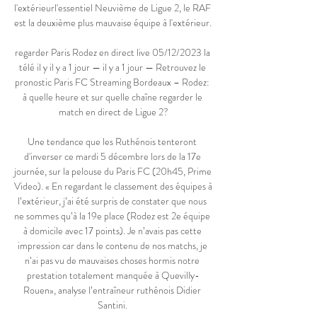
l'extérieurl'essentiel Neuvième de Ligue 2, le RAF 
est la deuxième plus mauvaise équipe à l'extérieur. 

regarder Paris Rodez en direct live 05/12/2023 la 
télé il y il y a 1 jour — il y a 1 jour — Retrouvez le 
pronostic Paris FC Streaming Bordeaux – Rodez: 
à quelle heure et sur quelle chaîne regarder le 
match en direct de Ligue 2?

Une tendance que les Ruthénois tenteront 
d'inverser ce mardi 5 décembre lors de la 17e 
journée, sur la pelouse du Paris FC (20h45, Prime 
Video). « En regardant le classement des équipes à 
l’extérieur, j’ai été surpris de constater que nous 
ne sommes qu’à la 19e place (Rodez est 2e équipe 
à domicile avec 17 points). Je n’avais pas cette 
impression car dans le contenu de nos matchs, je 
n’ai pas vu de mauvaises choses hormis notre 
prestation totalement manquée à Quevilly-
Rouen», analyse l’entraîneur ruthénois Didier 
Santini. 
