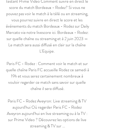
testant Prime Video Comment suivre en direct le 
score du match Bordeaux - Rodez? Si vous ne 
pouvez pas voir le match à la télé ou en streaming, 
vous pourrez suivre en direct le score et les 
événements du match Bordeaux - Rodez sur Daily 
Mercato via notre livescore ici. Bordeaux - Rodez: 
sur quelle chaîne ou streaming et à 2 juin 2023 — 
Le match sera aussi diffusé en clair sur la chaîne 
L'Equipe. 

Paris FC - Rodez : Comment voir le match et sur 
quelle chaîne Paris FC accueille Rodez ce samedi à 
19h et vous serez certainement nombreux à 
vouloir regarder ce match sans savoir sur quelle 
chaîne il sera diffusé.

Paris FC - Rodez Aveyron: Live streaming & TV 
aujourd'hui Où regarder Paris FC - Rodez 
Aveyron aujourd'hui en live streaming ou à la TV : 
sur Prime Video ? Découvrez les options de live 
streaming & TV sur ...
