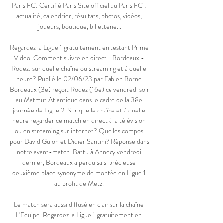
Paris FC: Certifié Paris Site officiel du Paris FC : 
actualité, calendrier, résultats, photos, vidéos, 
joueurs, boutique, billetterie...

Regardez la Ligue 1 gratuitement en testant Prime 
Video. Comment suivre en direct... Bordeaux - 
Rodez: sur quelle chaîne ou streaming et à quelle 
heure? Publié le 02/06/23 par Fabien Borne 
Bordeaux (3e) reçoit Rodez (16e) ce vendredi soir 
au Matmut Atlantique dans le cadre de la 38e 
journée de Ligue 2. Sur quelle chaîne et à quelle 
heure regarder ce match en direct à la télévision 
ou en streaming sur internet? Quelles compos 
pour David Guion et Didier Santini? Réponse dans 
notre avant-match. Battu à Annecy vendredi 
dernier, Bordeaux a perdu sa si précieuse 
deuxième place synonyme de montée en Ligue 1 
au profit de Metz. 

Le match sera aussi diffusé en clair sur la chaîne 
L'Equipe. Regardez la Ligue 1 gratuitement en 