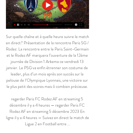
Sur quelle chaîne et à quelle heure suivre le match 
en direct? Présentation de la rencontre Paris SG / 
Rodez: La rencontre entre le Paris Saint-Germain 
et le Rodez AF marquera l’ouverture de la 12ème 
journée de Division 1 Arkema ce vendredi 13 
janvier. Le PSG va enfin étrenner son costume de 
leader, plus d’un mois après son succès sur la 
pelouse de l’Olympique Lyonnais, une victoire sur 
le plus petit des scores mais ô combien précieuse. 

regarder Paris FC Rodez AF en streaming 5 
décembre il y a 4 heures — regarder Paris FC 
Rodez AF en streaming 5 décembre 2023 En 
ligne il y a 4 heures — Suivez en direct le match de 
Ligue 2 en Football entre ...
