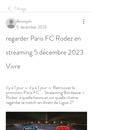
Tilbage
Anonym
5. december 2023
regarder Paris FC Rodez en 
streaming 5 décembre 2023 
Vivre
il y a 1 jour — il y a 1 jour — Retrouvez le 
pronostic Paris FC ... Streaming Bordeaux – 
Rodez: à quelle heure et sur quelle chaîne 
regarder le match en direct de Ligue 2?