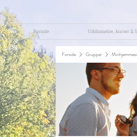
Forside
Uddannelse, kurser & 
Forside
Grupper
Minhjemmesi