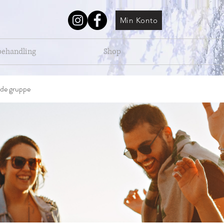
Min Konto
behandling
Shop
de gruppe