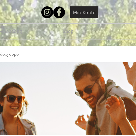
Min Konto
behandling
Shop
de gruppe