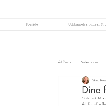
Forside
Uddannelse, kurser & 
All Posts
Nyhedsbrev
Stine Ros
Dine f
Opdateret:
14. a
Alt for ofte fly